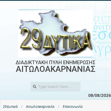
Skip
to
content
ΔΙΑΔΙΚΤΥΑΚΗ ΠΥΛΗ ΕΝΗΜΕΡΩΣΗΣ
ΑΙΤΩΛΟΑΚΑΡΝΑΝΙΑΣ
Search
08/08/2026
29Δυτικά
Αιτωλοακαρνανία
Επικοινωνία