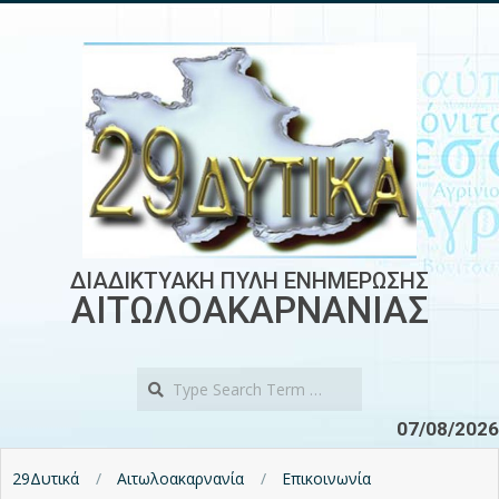
Skip
to
content
ΔΙΑΔΙΚΤΥΑΚΗ ΠΥΛΗ ΕΝΗΜΕΡΩΣΗΣ
ΑΙΤΩΛΟΑΚΑΡΝΑΝΙΑΣ
Search
07/08/2026
29Δυτικά
Αιτωλοακαρνανία
Επικοινωνία