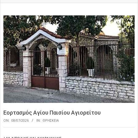
Εορτασμός Αγίου Παισίου Αγιορείτου
ON:
08/07/2026
IN:
ΘΡΗΣΚΕΙΑ