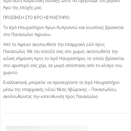
ιερά αυτή λατρευτική σύναξη, ώστε να τιμήσουμε τον μεγάλο
Άγιο της εποχής μας
ΠΡΟΣΒΑΣΗ ΣΤΟ ΙΕΡΟ ΗΣΥΧΑΣΤΗΡΙΟ
Το Ιερό Ησυχαστήριο Αγίων Κυπριανού και Ιουστίνης βρίσκεται
στο Παναιτώλιο Αγρινίου.
Από το Αγρίνιο ακολουθείτε την επαρχιακή οδό προς
Παναιτώλιο. Με την είσοδό σας στο χωριό, ακολουθείτε την
ειδική σήμανση προς το Ιερό Ησυχαστήριο, το οποίο βρίσκεται
στο αριστερό σας χέρι, σε μικρή απόσταση από το κέντρο του
χωριού.
Εναλλακτικά, μπορείτε να προσεγγίσετε το Ιερό Ησυχαστήριο
μέσω της επαρχιακής οδού Νέας Αβώρανης – Παναιτωλίου,
ακολουθώντας την κατεύθυνση προς Παναιτώλιο.
2026-
07-
08