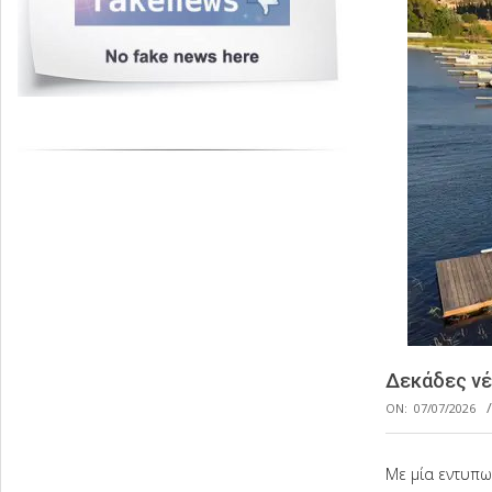
Δεκάδες νέ
ON:
07/07/2026
Με μία εντυπωσ