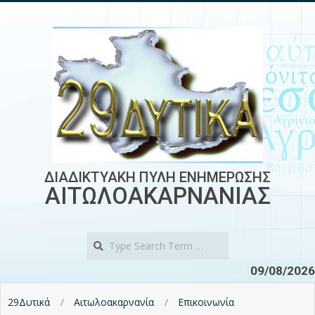
Skip
to
content
ΔΙΑΔΙΚΤΥΑΚΗ ΠΥΛΗ ΕΝΗΜΕΡΩΣΗΣ
ΑΙΤΩΛΟΑΚΑΡΝΑΝΙΑΣ
Search
09/08/2026
29Δυτικά
Αιτωλοακαρνανία
Επικοινωνία