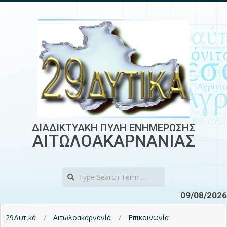
Skip
to
content
ΔΙΑΔΙΚΤΥΑΚΗ ΠΥΛΗ ΕΝΗΜΕΡΩΣΗΣ
ΑΙΤΩΛΟΑΚΑΡΝΑΝΙΑΣ
Search
09/08/2026
29Δυτικά
Αιτωλοακαρνανία
Επικοινωνία