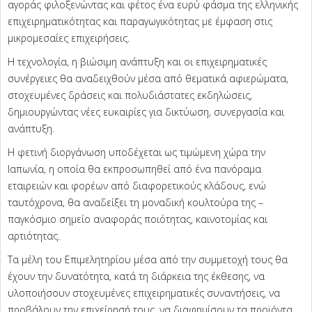
αγοράς φιλοξενώντας και φέτος ένα ευρύ φάσμα της ελληνικής
επιχειρηματικότητας και παραγωγικότητας με έμφαση στις
μικρομεσαίες επιχειρήσεις.
Η τεχνολογία, η βιώσιμη ανάπτυξη και οι επιχειρηματικές
συνέργειες θα αναδειχθούν μέσα από θεματικά αφιερώματα,
στοχευμένες δράσεις και πολυδιάστατες εκδηλώσεις,
δημιουργώντας νέες ευκαιρίες για δικτύωση, συνεργασία και
ανάπτυξη.
Η φετινή διοργάνωση υποδέχεται ως τιμώμενη χώρα την
Ιαπωνία, η οποία θα εκπροσωπηθεί από ένα πανόραμα
εταιρειών και φορέων από διαφορετικούς κλάδους, ενώ
ταυτόχρονα, θα αναδείξει τη μοναδική κουλτούρα της –
παγκόσμιο σημείο αναφοράς ποιότητας, καινοτομίας και
αρτιότητας.
Τα μέλη του Επιμελητηρίου μέσα από την συμμετοχή τους θα
έχουν την δυνατότητα, κατά τη διάρκεια της έκθεσης, να
υλοποιήσουν στοχευμένες επιχειρηματικές συναντήσεις, να
προβάλουν την επιχείρησή τους, να διαφημίσουν τα προϊόντα