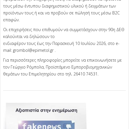
τους μέσω έντυπου διαφημιστικού υλικού ή δειγμάτων των
προϊόντων τους ή και να προβούν σε πώλησή τους μέσω B2C
επαφών.
Οι επιχειρήσεις που επιθυμούν να συμμετάσχουν στην 90η ΔΕΘ
καλούνται να δηλώσουν το
ενδιαφέρον τους έως την Παρασκευή 10 Ιουλίου 2026, στο e-
mail: grombol@epimetol.gr .
Για περισσότερες πληροφορίες μπορείτε να επικοινωνήσετε με
τον Γεώργιο Ρόμπολα, Προϊστάμενο Εμποροβιομηχανικών
θεμάτων του Επιμελητηρίου στο τηλ. 26410 74531.
2026-
07-
02