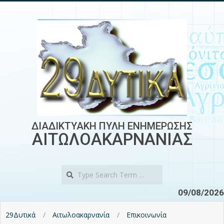
Skip
to
content
ΔΙΑΔΙΚΤΥΑΚΗ ΠΥΛΗ ΕΝΗΜΕΡΩΣΗΣ
ΑΙΤΩΛΟΑΚΑΡΝΑΝΙΑΣ
Search
09/08/2026
29Δυτικά
Αιτωλοακαρνανία
Επικοινωνία