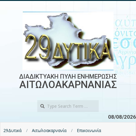
Skip
to
content
ΔΙΑΔΙΚΤΥΑΚΗ ΠΥΛΗ ΕΝΗΜΕΡΩΣΗΣ
ΑΙΤΩΛΟΑΚΑΡΝΑΝΙΑΣ
Search
08/08/2026
29Δυτικά
Αιτωλοακαρνανία
Επικοινωνία