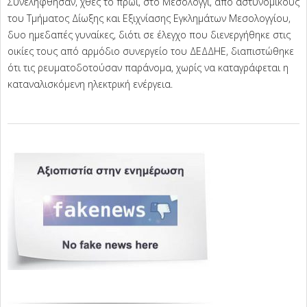
Συνελήφθησαν, χθες το πρωί, στο Μεσολόγγι, από αστυνομικούς
του Τμήματος Δίωξης και Εξιχνίασης Εγκλημάτων Μεσολογγίου,
δυο ημεδαπές γυναίκες, διότι σε έλεγχο που διενεργήθηκε στις
οικίες τους από αρμόδιο συνεργείο του ΔΕΔΔΗΕ, διαπιστώθηκε
ότι τις ρευματοδοτούσαν παράνομα, χωρίς να καταγράφεται η
καταναλισκόμενη ηλεκτρική ενέργεια.
2026-
07-
01