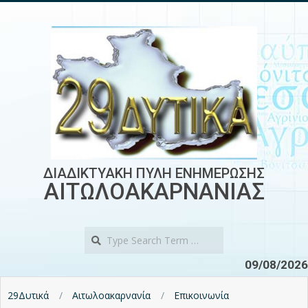
Skip
to
content
ΔΙΑΔΙΚΤΥΑΚΗ ΠΥΛΗ ΕΝΗΜΕΡΩΣΗΣ
ΑΙΤΩΛΟΑΚΑΡΝΑΝΙΑΣ
Search
09/08/2026
29Δυτικά
Αιτωλοακαρνανία
Επικοινωνία