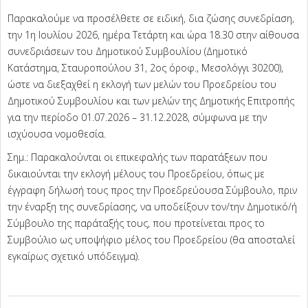
Παρακαλούμε να προσέλθετε σε ειδική, δια ζώσης συνεδρίαση,
την 1η Ιουλίου 2026, ημέρα Τετάρτη και ώρα 18.30 στην αίθουσα
συνεδριάσεων του Δημοτικού Συμβουλίου (Δημοτικό
Κατάστημα, Σταυροπούλου 31, 2ος όροφ., Μεσολόγγι 30200),
ώστε να διεξαχθεί η εκλογή των μελών του Προεδρείου του
Δημοτικού Συμβουλίου και των μελών της Δημοτικής Επιτροπής
για την περίοδο 01.07.2026 – 31.12.2028, σύμφωνα με την
ισχύουσα νομοθεσία.
Σημ.: Παρακαλούνται οι επικεφαλής των παρατάξεων που
δικαιούνται την εκλογή μέλους του Προεδρείου, όπως με
έγγραφη δήλωσή τους προς την Προεδρεύουσα Σύμβουλο, πριν
την έναρξη της συνεδρίασης, να υποδείξουν τον/την Δημοτικό/ή
Σύμβουλο της παράταξής τους, που προτείνεται προς το
Συμβούλιο ως υποψήφιο μέλος του Προεδρείου (θα αποσταλεί
εγκαίρως σχετικό υπόδειγμα).
2026-