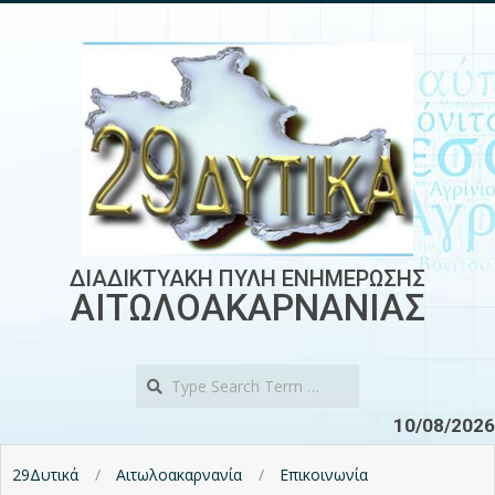
Skip
to
content
ΔΙΑΔΙΚΤΥΑΚΗ ΠΥΛΗ ΕΝΗΜΕΡΩΣΗΣ
ΑΙΤΩΛΟΑΚΑΡΝΑΝΙΑΣ
Search
10/08/2026
29Δυτικά
Αιτωλοακαρνανία
Επικοινωνία