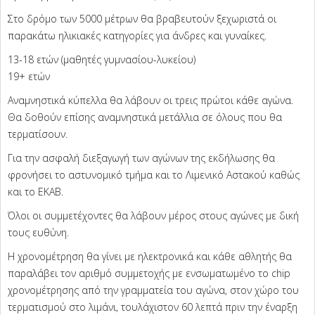
Στο δρόμο των 5000 μέτρων θα βραβευτούν ξεχωριστά οι
παρακάτω ηλικιακές κατηγορίες για άνδρες και γυναίκες.
13-18 ετών (μαθητές γυμνασίου-λυκείου)
19+ ετών
Αναμνηστικά κύπελλα θα λάβουν οι τρεις πρώτοι κάθε αγώνα.
Θα δοθούν επίσης αναμνηστικά μετάλλια σε όλους που θα
τερματίσουν.
Για την ασφαλή διεξαγωγή των αγώνων της εκδήλωσης θα
φρονήσει το αστυνομικό τμήμα και το Λιμενικό Αστακού καθώς
και το ΕΚΑΒ.
Όλοι οι συμμετέχοντες θα λάβουν μέρος στους αγώνες με δική
τους ευθύνη.
Η χρονομέτρηση θα γίνει με ηλεκτρονικά και κάθε αθλητής θα
παραλάβει τον αριθμό συμμετοχής με ενσωματωμένο το chip
χρονομέτρησης από την γραμματεία του αγώνα, στον χώρο του
τερματισμού στο λιμάνι, τουλάχιστον 60 λεπτά πριν την έναρξη