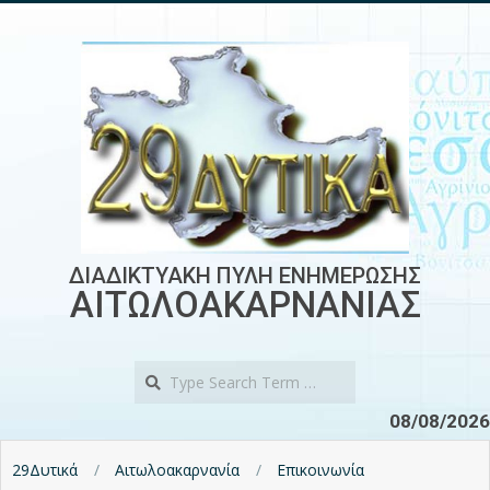
Skip
to
content
ΔΙΑΔΙΚΤΥΑΚΗ ΠΥΛΗ ΕΝΗΜΕΡΩΣΗΣ
ΑΙΤΩΛΟΑΚΑΡΝΑΝΙΑΣ
Search
08/08/2026
29Δυτικά
Αιτωλοακαρνανία
Επικοινωνία