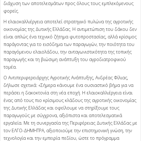
διάχυση των αποτελεσμάτων προς όλους τους εμπλεκόμενους
φορείς.
Η ελαιοκαλλιέργεια αποτελεί στρατηγικό πυλώνα της αγροτικής
οικονομίας της Δυτικής Ελλάδας. Η αντιμετώπιση του δάκου δεν
είναι απλώς ένα τεχνικό ζήτημα φυτοπροστασίας, αλλά κρίσιμος
παράγοντας για το εισόδημα των παραγωγών, την ποιότητα του
παραγόμενου ελαιολάδου, την ανταγωνιστικότητα της τοπικής
παραγωγής και τη βιώσιμη ανάπτυξη του αγροδιατροφικού
τομέα.
Ο Αντιπεριφερειάρχης Αγροτικής Ανάπτυξης, Ανδρέας Φίλιας,
δήλωσε σχετικά: «Σήμερα κάνουμε ένα ουσιαστικό βήμα για να
περάσει η δακοκτονία στη νέα εποχή. Η ελαιοκαλλιέργεια είναι
ένας από τους πιο κρίσιμους κλάδους της αγροτικής οικονομίας
της Δυτικής Ελλάδας και οφείλουμε να στηρίξουμε τους
παραγωγούς με σύγχρονα, αξιόπιστα και αποτελεσματικά
εργαλεία. Με τη συνεργασία της Περιφέρειας Δυτικής Ελλάδας με
τον ΕΛΓΟ-ΔΗΜΗΤΡΑ, αξιοποιούμε την επιστημονική γνώση, την
τεχνολογία και την εμπειρία πεδίου, ώστε το πρόγραμμα