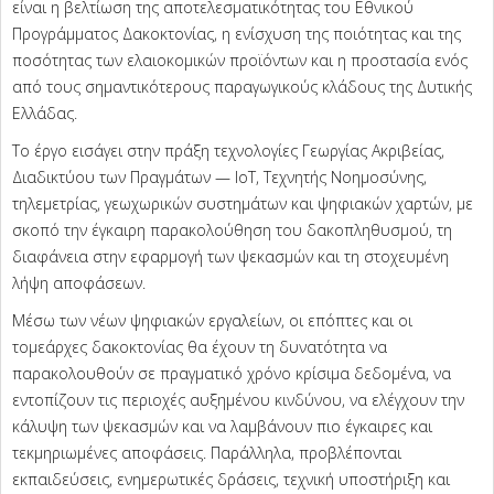
είναι η βελτίωση της αποτελεσματικότητας του Εθνικού
Προγράμματος Δακοκτονίας, η ενίσχυση της ποιότητας και της
ποσότητας των ελαιοκομικών προϊόντων και η προστασία ενός
από τους σημαντικότερους παραγωγικούς κλάδους της Δυτικής
Ελλάδας.
Το έργο εισάγει στην πράξη τεχνολογίες Γεωργίας Ακριβείας,
Διαδικτύου των Πραγμάτων — IoT, Τεχνητής Νοημοσύνης,
τηλεμετρίας, γεωχωρικών συστημάτων και ψηφιακών χαρτών, με
σκοπό την έγκαιρη παρακολούθηση του δακοπληθυσμού, τη
διαφάνεια στην εφαρμογή των ψεκασμών και τη στοχευμένη
λήψη αποφάσεων.
Μέσω των νέων ψηφιακών εργαλείων, οι επόπτες και οι
τομεάρχες δακοκτονίας θα έχουν τη δυνατότητα να
παρακολουθούν σε πραγματικό χρόνο κρίσιμα δεδομένα, να
εντοπίζουν τις περιοχές αυξημένου κινδύνου, να ελέγχουν την
κάλυψη των ψεκασμών και να λαμβάνουν πιο έγκαιρες και
τεκμηριωμένες αποφάσεις. Παράλληλα, προβλέπονται
εκπαιδεύσεις, ενημερωτικές δράσεις, τεχνική υποστήριξη και