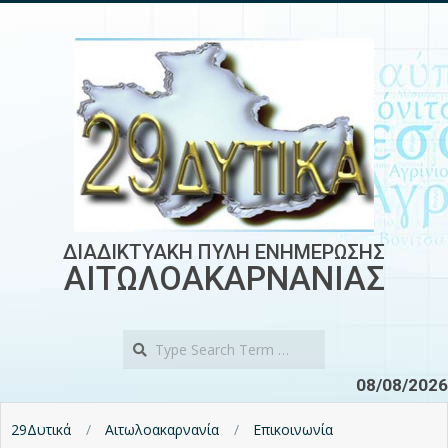
Skip
to
content
ΔΙΑΔΙΚΤΥΑΚΗ ΠΥΛΗ ΕΝΗΜΕΡΩΣΗΣ
ΑΙΤΩΛΟΑΚΑΡΝΑΝΙΑΣ
Search
08/08/2026
29Δυτικά
Αιτωλοακαρνανία
Επικοινωνία