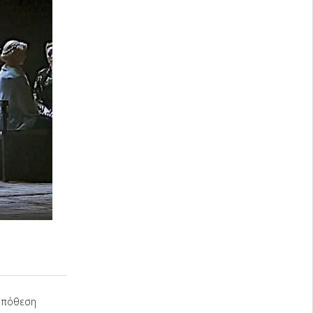
 υπόθεση