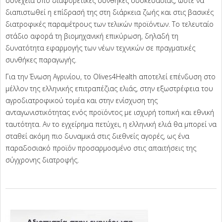
συνέχεια υπό διαφορετικές συνθήκες συσκευασίας, ώστε να
διαπιστωθεί η επίδρασή της στη διάρκεια ζωής και στις βασικές
διατροφικές παραμέτρους των τελικών προϊόντων. Το τελευταίο
στάδιο αφορά τη βιομηχανική επικύρωση, δηλαδή τη
δυνατότητα εφαρμογής των νέων τεχνικών σε πραγματικές
συνθήκες παραγωγής.
Για την Ένωση Αγρινίου, το Olives4Health αποτελεί επένδυση στο
μέλλον της ελληνικής επιτραπέζιας ελιάς, στην εξωστρέφεια του
αγροδιατροφικού τομέα και στην ενίσχυση της
ανταγωνιστικότητας ενός προϊόντος με ισχυρή τοπική και εθνική
ταυτότητα. Αν το εγχείρημα πετύχει, η ελληνική ελιά θα μπορεί να
σταθεί ακόμη πιο δυναμικά στις διεθνείς αγορές, ως ένα
παραδοσιακό προϊόν προσαρμοσμένο στις απαιτήσεις της
σύγχρονης διατροφής.
2026-
06-
23