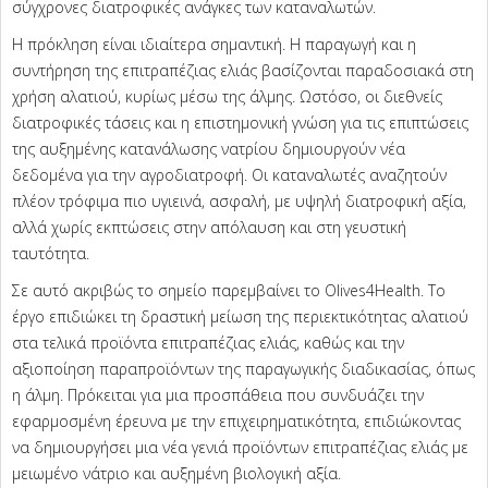
σύγχρονες διατροφικές ανάγκες των καταναλωτών.
Η πρόκληση είναι ιδιαίτερα σημαντική. Η παραγωγή και η
συντήρηση της επιτραπέζιας ελιάς βασίζονται παραδοσιακά στη
χρήση αλατιού, κυρίως μέσω της άλμης. Ωστόσο, οι διεθνείς
διατροφικές τάσεις και η επιστημονική γνώση για τις επιπτώσεις
της αυξημένης κατανάλωσης νατρίου δημιουργούν νέα
δεδομένα για την αγροδιατροφή. Οι καταναλωτές αναζητούν
πλέον τρόφιμα πιο υγιεινά, ασφαλή, με υψηλή διατροφική αξία,
αλλά χωρίς εκπτώσεις στην απόλαυση και στη γευστική
ταυτότητα.
Σε αυτό ακριβώς το σημείο παρεμβαίνει το Olives4Health. Το
έργο επιδιώκει τη δραστική μείωση της περιεκτικότητας αλατιού
στα τελικά προϊόντα επιτραπέζιας ελιάς, καθώς και την
αξιοποίηση παραπροϊόντων της παραγωγικής διαδικασίας, όπως
η άλμη. Πρόκειται για μια προσπάθεια που συνδυάζει την
εφαρμοσμένη έρευνα με την επιχειρηματικότητα, επιδιώκοντας
να δημιουργήσει μια νέα γενιά προϊόντων επιτραπέζιας ελιάς με
μειωμένο νάτριο και αυξημένη βιολογική αξία.