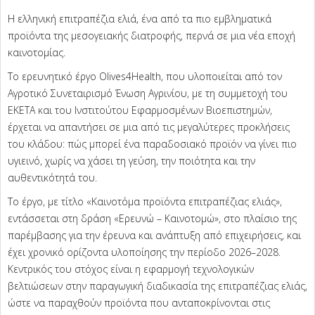
Η ελληνική επιτραπέζια ελιά, ένα από τα πιο εμβληματικά
προϊόντα της μεσογειακής διατροφής, περνά σε μια νέα εποχή
καινοτομίας.
Το ερευνητικό έργο Olives4Health, που υλοποιείται από τον
Αγροτικό Συνεταιρισμό Ένωση Αγρινίου, με τη συμμετοχή του
ΕΚΕΤΑ και του Ινστιτούτου Εφαρμοσμένων Βιοεπιστημών,
έρχεται να απαντήσει σε μια από τις μεγαλύτερες προκλήσεις
του κλάδου: πώς μπορεί ένα παραδοσιακό προϊόν να γίνει πιο
υγιεινό, χωρίς να χάσει τη γεύση, την ποιότητα και την
αυθεντικότητά του.
Το έργο, με τίτλο «Καινοτόμα προϊόντα επιτραπέζιας ελιάς»,
εντάσσεται στη δράση «Ερευνώ – Καινοτομώ», στο πλαίσιο της
παρέμβασης για την έρευνα και ανάπτυξη από επιχειρήσεις, και
έχει χρονικό ορίζοντα υλοποίησης την περίοδο 2026–2028.
Κεντρικός του στόχος είναι η εφαρμογή τεχνολογικών
βελτιώσεων στην παραγωγική διαδικασία της επιτραπέζιας ελιάς,
ώστε να παραχθούν προϊόντα που ανταποκρίνονται στις