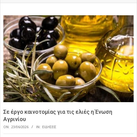
Σε έργο καινοτομίας για τις ελιές η Ένωση
Αγρινίου
ON:
23/06/2026
IN:
ΕΙΔΗΣΕΙΣ