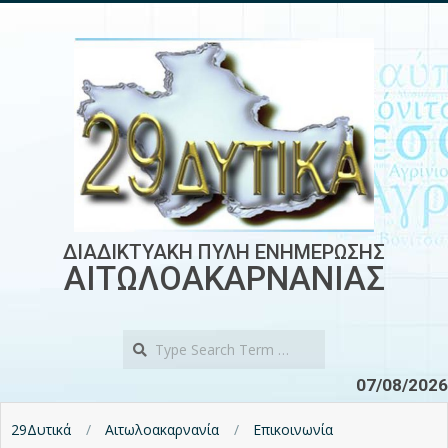
Skip
to
content
ΔΙΑΔΙΚΤΥΑΚΗ ΠΥΛΗ ΕΝΗΜΕΡΩΣΗΣ
ΑΙΤΩΛΟΑΚΑΡΝΑΝΙΑΣ
Search
07/08/2026
29Δυτικά
Αιτωλοακαρνανία
Επικοινωνία