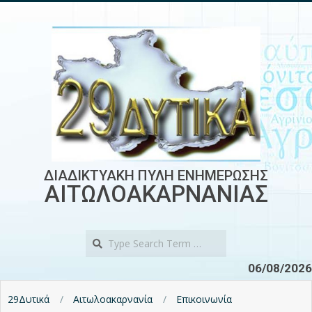
Skip
to
content
ΔΙΑΔΙΚΤΥΑΚΗ ΠΥΛΗ ΕΝΗΜΕΡΩΣΗΣ
ΑΙΤΩΛΟΑΚΑΡΝΑΝΙΑΣ
Search
06/08/2026
29Δυτικά
Αιτωλοακαρνανία
Επικοινωνία