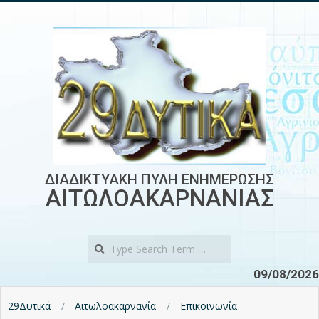
Skip
to
content
ΔΙΑΔΙΚΤΥΑΚΗ ΠΥΛΗ ΕΝΗΜΕΡΩΣΗΣ
ΑΙΤΩΛΟΑΚΑΡΝΑΝΙΑΣ
Search
09/08/2026
29Δυτικά
Αιτωλοακαρνανία
Επικοινωνία