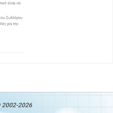
ικό είναι να
 του Συλλόγου
ίες για την
© 2002-2026