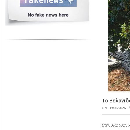
Το Βελανιδ
ON:
19/06/2026
Στην Ακαρνανι