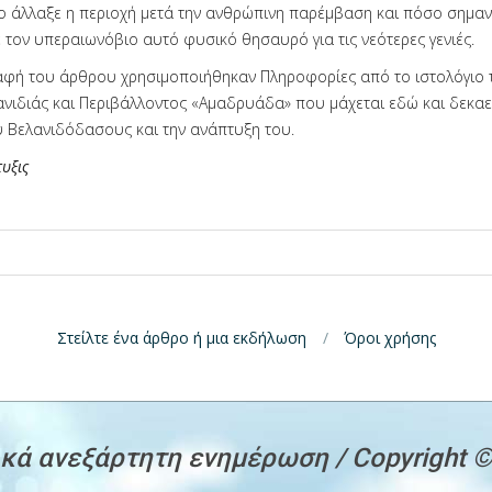
ο άλλαξε η περιοχή μετά την ανθρώπινη παρέμβαση και πόσο σημαντ
τον υπεραιωνόβιο αυτό φυσικό θησαυρό για τις νεότερες γενιές.
ραφή του άρθρου χρησιμοποιήθηκαν Πληροφορίες από το ιστολόγιο
ανιδιάς και Περιβάλλοντος «Αμαδρυάδα» που μάχεται εδώ και δεκαετ
 Βελανιδόδασους και την ανάπτυξη του.
υξις
Στείλτε ένα άρθρο ή μια εκδήλωση
Όροι χρήσης
κά ανεξάρτητη ενημέρωση / Copyright 