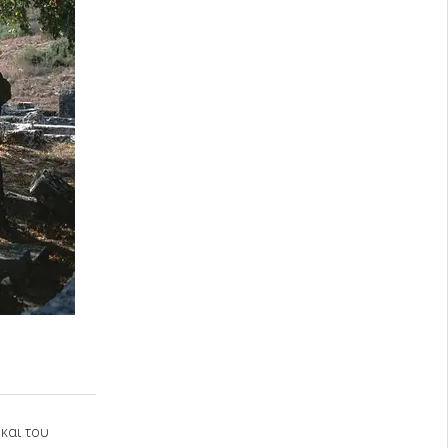
και του