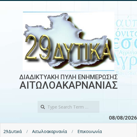
Skip
to
content
ΔΙΑΔΙΚΤΥΑΚΗ ΠΥΛΗ ΕΝΗΜΕΡΩΣΗΣ
ΑΙΤΩΛΟΑΚΑΡΝΑΝΙΑΣ
Search
08/08/2026
29Δυτικά
Αιτωλοακαρνανία
Επικοινωνία