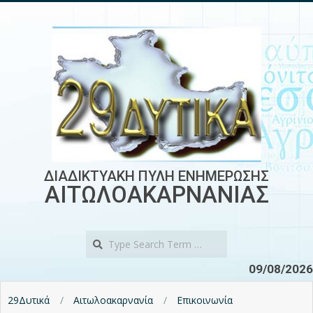
Skip
to
content
ΔΙΑΔΙΚΤΥΑΚΗ ΠΥΛΗ ΕΝΗΜΕΡΩΣΗΣ
ΑΙΤΩΛΟΑΚΑΡΝΑΝΙΑΣ
Search
09/08/2026
29Δυτικά
Αιτωλοακαρνανία
Επικοινωνία