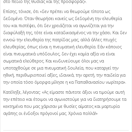
στο πεδίο της θυσίας και της προσφοράς».
Επίσης, τόνισε, ότι «δεν πρέπει να θεωρούμε τίποτα ως
δεδομένο. Όταν θεωρήσει κανείς ως δεδομένη την ελευθερία
του και πιστέψει, ότι δεν χρειάζεται να αγωνίζεται για την
διαφύλαξή της, τότε είναι καταδικασμένος να την χάσει. Και δεν
εννοώ την ελευθερία της πατρίδας μας, αλλά άλλες πτυχές
ελευθερίας, όπως είναι η πνευματική ελευθερία. Εάν κάποιος
είναι πνευματικά υπόδουλος, δεν έχει καμία αξία να είναι
σωματικά ελεύθερος. Και κινδυνεύουμε όλοι μας να
υποταχθούμε σε μια πνευματική δουλεία, που καταργεί την
ηθική, περιθωριοποιεί αξίες, ιδανικά, την αρετή, την παιδεία για
την οποία τόσο όμορφα μίλησε η κα Παπαθανασίου νωρίτερα».
Κατέληξε, λέγοντας: «Ας είμαστε πάντοτε άξιοι να τιμούμε αυτή
την επέτειο και έτοιμοι να αγωνιστούμε για να διατηρήσουμε τα
κεκτημένα που μας χάρισαν με θυσίες αίματος και μαρτυρία
αγάπης οι ένδοξοι πρόγονοί μας. Χρόνια πολλά!»