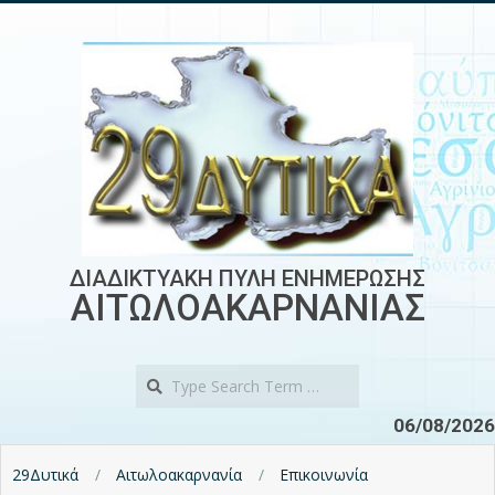
Skip
to
content
ΔΙΑΔΙΚΤΥΑΚΗ ΠΥΛΗ ΕΝΗΜΕΡΩΣΗΣ
ΑΙΤΩΛΟΑΚΑΡΝΑΝΙΑΣ
Search
06/08/2026
29Δυτικά
Αιτωλοακαρνανία
Επικοινωνία