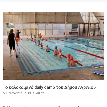
To καλοκαιρινό daily camp του Δήμου Αγρινίου
ON:
09/06/2026
IN:
ΕΙΔΗΣΕΙΣ