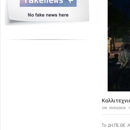
Καλλιτεχνι
ON:
09/06/2026
Το ΔΗ.ΠΕ.ΘΕ. Α