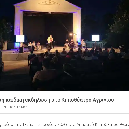
κή παιδική εκδήλωση στο Κηποθέατρο Αγρινίου
IN:
ΠΟΛΙΤΙΣΜΟΣ
γρινίου, την Τετάρτη 3 Ιουνίου 2026, στο Δημοτικό Κηποθέατρο Αγριν