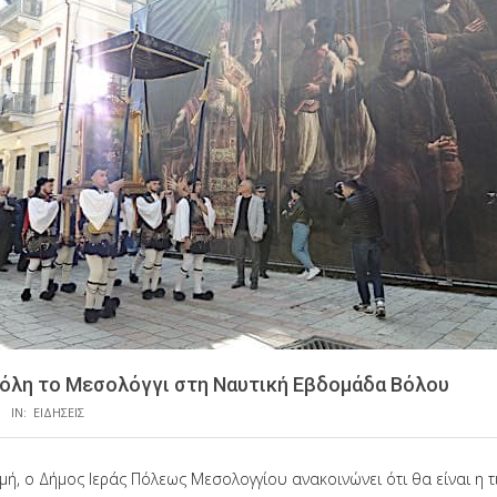
όλη το Μεσολόγγι στη Ναυτική Εβδομάδα Βόλου
IN:
ΕΙΔΗΣΕΙΣ
ιμή, ο Δήμος Ιεράς Πόλεως Μεσολογγίου ανακοινώνει ότι θα είναι η 