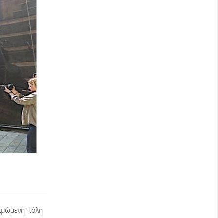
τιμώμενη πόλη