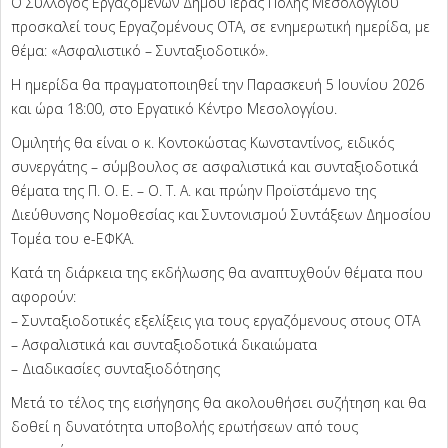
Ο Σύλλογος Εργαζομένων Δήμου Ιεράς Πόλης Μεσολογγίου
προσκαλεί τους Εργαζομένους ΟΤΑ, σε ενημερωτική ημερίδα, με
θέμα: «Ασφαλιστικό – Συνταξιοδοτικό».
Η ημερίδα θα πραγματοποιηθεί την Παρασκευή 5 Ιουνίου 2026
και ώρα 18:00, στο Εργατικό Κέντρο Μεσολογγίου.
Ομιλητής θα είναι ο κ. Κοντοκώστας Κωνσταντίνος, ειδικός
συνεργάτης – σύμβουλος σε ασφαλιστικά και συνταξιοδοτικά
θέματα της Π. Ο. Ε. – Ο. Τ. Α. και πρώην Προϊστάμενο της
Διεύθυνσης Νομοθεσίας και Συντονισμού Συντάξεων Δημοσίου
Τομέα του e-ΕΦΚΑ.
Κατά τη διάρκεια της εκδήλωσης θα αναπτυχθούν θέματα που
αφορούν:
– Συνταξιοδοτικές εξελίξεις για τους εργαζόμενους στους ΟΤΑ
– Ασφαλιστικά και συνταξιοδοτικά δικαιώματα
– Διαδικασίες συνταξιοδότησης
Μετά το τέλος της εισήγησης θα ακολουθήσει συζήτηση και θα
δοθεί η δυνατότητα υποβολής ερωτήσεων από τους