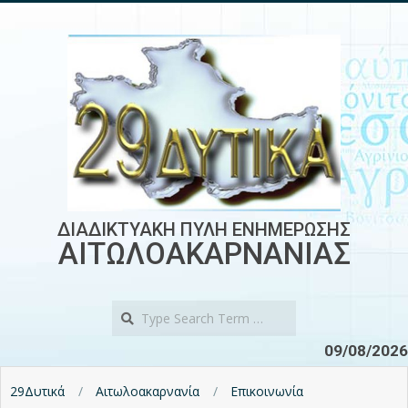
Skip
to
content
ΔΙΑΔΙΚΤΥΑΚΗ ΠΥΛΗ ΕΝΗΜΕΡΩΣΗΣ
ΑΙΤΩΛΟΑΚΑΡΝΑΝΙΑΣ
Search
09/08/2026
29Δυτικά
Αιτωλοακαρνανία
Επικοινωνία