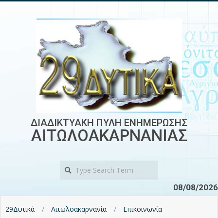
Skip
to
content
ΔΙΑΔΙΚΤΥΑΚΗ ΠΥΛΗ ΕΝΗΜΕΡΩΣΗΣ
ΑΙΤΩΛΟΑΚΑΡΝΑΝΙΑΣ
Search
08/08/2026
29Δυτικά
Αιτωλοακαρνανία
Επικοινωνία