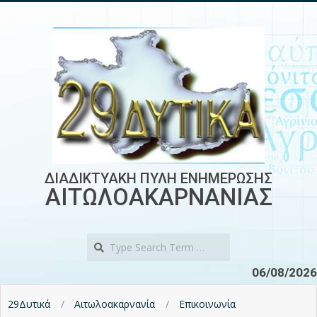
Skip
to
content
ΔΙΑΔΙΚΤΥΑΚΗ ΠΥΛΗ ΕΝΗΜΕΡΩΣΗΣ
ΑΙΤΩΛΟΑΚΑΡΝΑΝΙΑΣ
Search
06/08/2026
29Δυτικά
Αιτωλοακαρνανία
Επικοινωνία