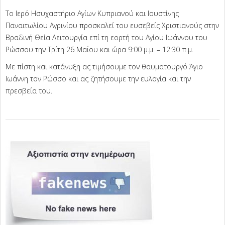
Το Ιερό Ησυχαστήριο Αγίων Κυπριανού και Ιουστίνης
Παναιτωλίου Αγρινίου προσκαλεί του ευσεβείς Χριστιανούς στην
Βραδινή Θεία Λειτουργία επί τη εορτή του Αγίου Ιωάννου του
Ρώσσου την Τρίτη 26 Μαΐου και ώρα 9:00 μ.μ. – 12:30 π.μ.
Με πίστη και κατάνυξη ας τιμήσουμε τον θαυματουργό Άγιο
Ιωάννη τον Ρώσσο και ας ζητήσουμε την ευλογία και την
πρεσβεία του.
2026-
05-
25