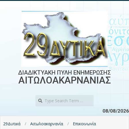
Skip
to
content
ΔΙΑΔΙΚΤΥΑΚΗ ΠΥΛΗ ΕΝΗΜΕΡΩΣΗΣ
ΑΙΤΩΛΟΑΚΑΡΝΑΝΙΑΣ
Search
08/08/2026
29Δυτικά
Αιτωλοακαρνανία
Επικοινωνία