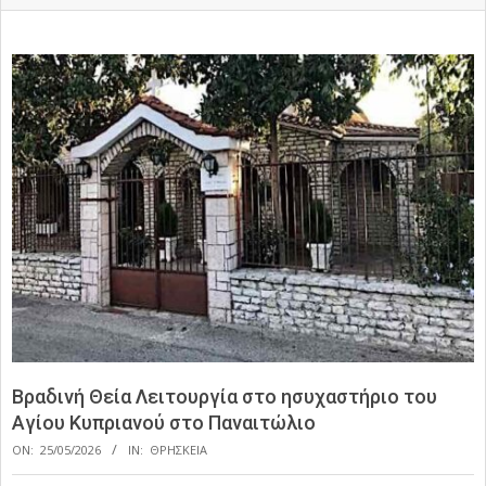
Βραδινή Θεία Λειτουργία στο ησυχαστήριο του
Αγίου Κυπριανού στο Παναιτώλιο
ON:
25/05/2026
IN:
ΘΡΗΣΚΕΙΑ