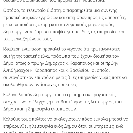
θεσμικών διαδικασιών που προβλέπει η νομοθεσία.
Ωστόσο, το τελευταίο διάστημα παρατηρείται μια συνεχής
πρακτική μαζικών εγγράφων και αιτημάτων προς τις υπηρεσίες,
με κοινοποιήσεις ακόμη και σε ελεγκτικούς μηχανισμούς,
δημιουργώντας έμμεσα υποψίες για τις ίδιες τις υπηρεσίες και
τους εργαζομένους τους.
Ιδιαίτερη εντύπωση προκαλεί το γεγονός ότι πρωταγωνιστές
αυτής της τακτικής είναι πρόσωπα που έχουν διοικήσει τον
Δήμο, όπως ο πρώην Δήμαρχος κ. Καραπάνος και οι πρώην
Αντιδήμαρχοι κ. Καραπάπας και κ. Βασιλείου, οι οποίοι
συνεργάστηκαν επί χρόνια με τις ίδιες υπηρεσίες χωρίς ποτέ να
ακολουθήσουν αντίστοιχες πρακτικές.
Εύλογα λοιπόν δημιουργείται το ερώτημα αν πραγματικός
στόχος είναι ο έλεγχος ή η καθυστέρηση της λειτουργίας του
Δήμου και η δημιουργία εντυπώσεων.
Καλούμε τους πολίτες να αναλογιστούν πόσο εύκολα μπορεί να
επιβαρυνθεί η λειτουργία ενός Δήμου όταν οι υπηρεσίες, ενώ