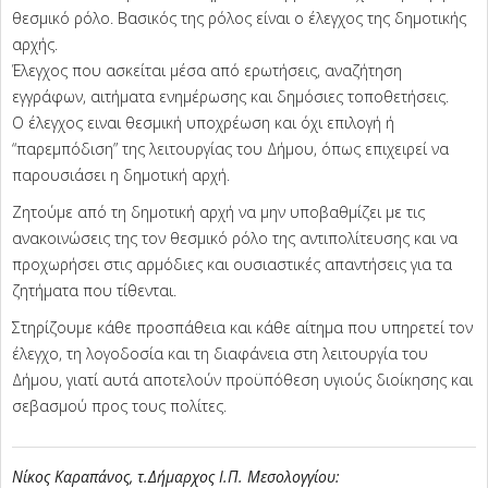
θεσμικό ρόλο. Βασικός της ρόλος είναι ο έλεγχος της δημοτικής
αρχής.
Έλεγχος που ασκείται μέσα από ερωτήσεις, αναζήτηση
εγγράφων, αιτήματα ενημέρωσης και δημόσιες τοποθετήσεις.
Ο έλεγχος ειναι θεσμική υποχρέωση και όχι επιλογή ή
“παρεμπόδιση” της λειτουργίας του Δήμου, όπως επιχειρεί να
παρουσιάσει η δημοτική αρχή.
Ζητούμε από τη δημοτική αρχή να μην υποβαθμίζει με τις
ανακοινώσεις της τον θεσμικό ρόλο της αντιπολίτευσης και να
προχωρήσει στις αρμόδιες και ουσιαστικές απαντήσεις για τα
ζητήματα που τίθενται.
Στηρίζουμε κάθε προσπάθεια και κάθε αίτημα που υπηρετεί τον
έλεγχο, τη λογοδοσία και τη διαφάνεια στη λειτουργία του
Δήμου, γιατί αυτά αποτελούν προϋπόθεση υγιούς διοίκησης και
σεβασμού προς τους πολίτες.
Νίκος Καραπάνος, τ.Δήμαρχος Ι.Π. Μεσολογγίου: