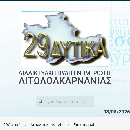
Skip
to
content
ΔΙΑΔΙΚΤΥΑΚΗ ΠΥΛΗ ΕΝΗΜΕΡΩΣΗΣ
ΑΙΤΩΛΟΑΚΑΡΝΑΝΙΑΣ
Search
08/08/2026
29Δυτικά
Αιτωλοακαρνανία
Επικοινωνία