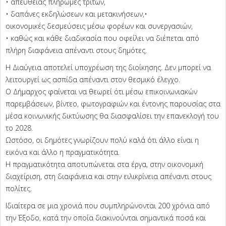
• απευθείας πληρωμές τρίτων,
• δαπάνες εκδηλώσεων και μετακινήσεων,•
οικονομικές δεσμεύσεις μέσω φορέων και συνεργασιών,
• καθώς και κάθε διαδικασία που οφείλει να διέπεται από
πλήρη διαφάνεια απέναντι στους δημότες.
Η Διαύγεια αποτελεί υποχρέωση της διοίκησης. Δεν μπορεί να
λειτουργεί ως ασπίδα απέναντι στον θεσμικό έλεγχο.
Ο Δήμαρχος φαίνεται να θεωρεί ότι μέσω επικοινωνιακών
παρεμβάσεων, βίντεο, φωτογραφιών και έντονης παρουσίας στα
μέσα κοινωνικής δικτύωσης θα διασφαλίσει την επανεκλογή του
το 2028.
Ωστόσο, οι δημότες γνωρίζουν πολύ καλά ότι άλλο είναι η
εικόνα και άλλο η πραγματικότητα.
Η πραγματικότητα αποτυπώνεται στα έργα, στην οικονομική
διαχείριση, στη διαφάνεια και στην ειλικρίνεια απέναντι στους
πολίτες.
Ιδιαίτερα σε μια χρονιά που συμπληρώνονται 200 χρόνια από
την Έξοδο, κατά την οποία διακινούνται σημαντικά ποσά και