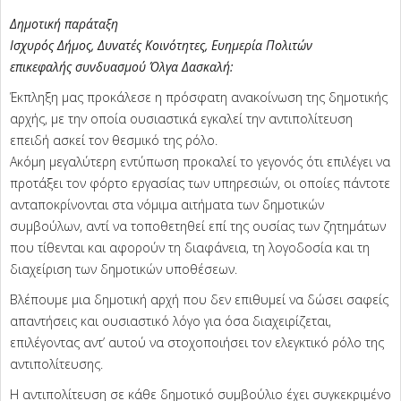
Δημοτική παράταξη
Ισχυρός Δήμος, Δυνατές Κοινότητες, Ευημερία Πολιτών
επικεφαλής συνδυασμού Όλγα Δασκαλή:
Έκπληξη μας προκάλεσε η πρόσφατη ανακοίνωση της δημοτικής
αρχής, με την οποία ουσιαστικά εγκαλεί την αντιπολίτευση
επειδή ασκεί τον θεσμικό της ρόλο.
Ακόμη μεγαλύτερη εντύπωση προκαλεί το γεγονός ότι επιλέγει να
προτάξει τον φόρτο εργασίας των υπηρεσιών, οι οποίες πάντοτε
ανταποκρίνονται στα νόμιμα αιτήματα των δημοτικών
συμβούλων, αντί να τοποθετηθεί επί της ουσίας των ζητημάτων
που τίθενται και αφορούν τη διαφάνεια, τη λογοδοσία και τη
διαχείριση των δημοτικών υποθέσεων.
Βλέπουμε μια δημοτική αρχή που δεν επιθυμεί να δώσει σαφείς
απαντήσεις και ουσιαστικό λόγο για όσα διαχειρίζεται,
επιλέγοντας αντ’ αυτού να στοχοποιήσει τον ελεγκτικό ρόλο της
αντιπολίτευσης.
Η αντιπολίτευση σε κάθε δημοτικό συμβούλιο έχει συγκεκριμένο