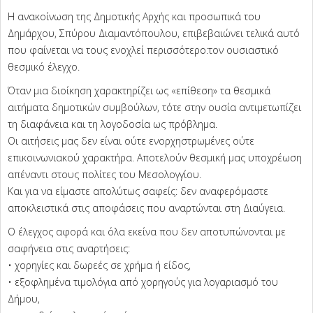
Η ανακοίνωση της Δημοτικής Αρχής και προσωπικά του
Δημάρχου, Σπύρου Διαμαντόπουλου, επιβεβαιώνει τελικά αυτό
που φαίνεται να τους ενοχλεί περισσότερο:τον ουσιαστικό
θεσμικό έλεγχο.
Όταν μια διοίκηση χαρακτηρίζει ως «επίθεση» τα θεσμικά
αιτήματα δημοτικών συμβούλων, τότε στην ουσία αντιμετωπίζει
τη διαφάνεια και τη λογοδοσία ως πρόβλημα.
Οι αιτήσεις μας δεν είναι ούτε ενορχηστρωμένες ούτε
επικοινωνιακού χαρακτήρα. Αποτελούν θεσμική μας υποχρέωση
απέναντι στους πολίτες του Μεσολογγίου.
Και για να είμαστε απολύτως σαφείς: δεν αναφερόμαστε
αποκλειστικά στις αποφάσεις που αναρτώνται στη Διαύγεια.
Ο έλεγχος αφορά και όλα εκείνα που δεν αποτυπώνονται με
σαφήνεια στις αναρτήσεις:
• χορηγίες και δωρεές σε χρήμα ή είδος,
• εξοφλημένα τιμολόγια από χορηγούς για λογαριασμό του
Δήμου,