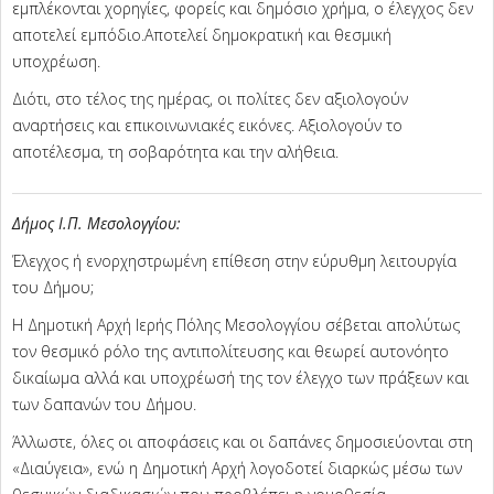
εμπλέκονται χορηγίες, φορείς και δημόσιο χρήμα, ο έλεγχος δεν
αποτελεί εμπόδιο.Αποτελεί δημοκρατική και θεσμική
υποχρέωση.
Διότι, στο τέλος της ημέρας, οι πολίτες δεν αξιολογούν
αναρτήσεις και επικοινωνιακές εικόνες. Αξιολογούν το
αποτέλεσμα, τη σοβαρότητα και την αλήθεια.
Δήμος Ι.Π. Μεσολογγίου:
Έλεγχος ή ενορχηστρωμένη επίθεση στην εύρυθμη λειτουργία
του Δήμου;
Η Δημοτική Αρχή Ιερής Πόλης Μεσολογγίου σέβεται απολύτως
τον θεσμικό ρόλο της αντιπολίτευσης και θεωρεί αυτονόητο
δικαίωμα αλλά και υποχρέωσή της τον έλεγχο των πράξεων και
των δαπανών του Δήμου.
Άλλωστε, όλες οι αποφάσεις και οι δαπάνες δημοσιεύονται στη
«Διαύγεια», ενώ η Δημοτική Αρχή λογοδοτεί διαρκώς μέσω των