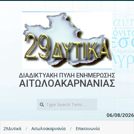
Skip
to
content
ΔΙΑΔΙΚΤΥΑΚΗ ΠΥΛΗ ΕΝΗΜΕΡΩΣΗΣ
ΑΙΤΩΛΟΑΚΑΡΝΑΝΙΑΣ
Search
06/08/2026
29Δυτικά
Αιτωλοακαρνανία
Επικοινωνία