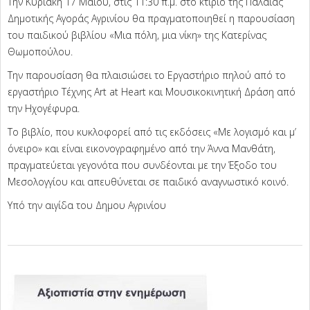
Την Κυριακή 17 Μαΐου, στις 11:30 π.μ. στο κτίριο της Παλαιάς
Δημοτικής Αγοράς Αγρινίου θα πραγματοποιηθεί η παρουσίαση
του παιδικού βιβλίου «Μια πόλη, μια νίκη» της Κατερίνας
Θωμοπούλου.
Την παρουσίαση θα πλαισιώσει το Εργαστήριο πηλού από το
εργαστήριο Τέχνης Art at Heart και Μουσικοκινητική Δράση από
την Ηχογέφυρα.
Το βιβλίο, που κυκλοφορεί από τις εκδόσεις «Με λογισμό και μ’
όνειρο» και είναι εικονογραφημένο από την Άννα Μανθάτη,
πραγματεύεται γεγονότα που συνδέονται με την Έξοδο του
Μεσολογγίου και απευθύνεται σε παιδικό αναγνωστικό κοινό.
Υπό την αιγίδα του Δημου Αγρινίου
2026-
05-
14