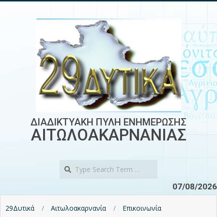
Skip
to
content
ΔΙΑΔΙΚΤΥΑΚΗ ΠΥΛΗ ΕΝΗΜΕΡΩΣΗΣ
ΑΙΤΩΛΟΑΚΑΡΝΑΝΙΑΣ
Search
07/08/2026
29Δυτικά
Αιτωλοακαρνανία
Επικοινωνία