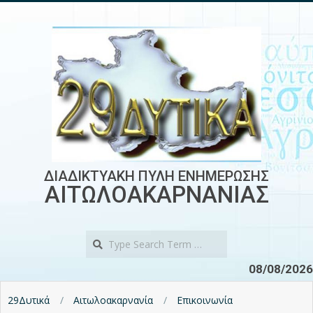
Skip
to
content
ΔΙΑΔΙΚΤΥΑΚΗ ΠΥΛΗ ΕΝΗΜΕΡΩΣΗΣ
ΑΙΤΩΛΟΑΚΑΡΝΑΝΙΑΣ
Search
08/08/2026
29Δυτικά
Αιτωλοακαρνανία
Επικοινωνία