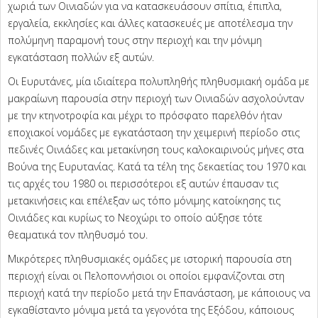
χωριά των Οινιαδών για να κατασκευάσουν σπίτια, έπιπλα,
εργαλεία, εκκλησίες και άλλες κατασκευές με αποτέλεσμα την
πολύμηνη παραμονή τους στην περιοχή και την μόνιμη
εγκατάσταση πολλών εξ αυτών.
Οι Ευρυτάνες, μία ιδιαίτερα πολυπληθής πληθυσμιακή ομάδα με
μακραίωνη παρουσία στην περιοχή των Οινιαδών ασχολούνταν
με την κτηνοτροφία και μέχρι το πρόσφατο παρελθόν ήταν
εποχιακοί νομάδες με εγκατάσταση την χειμερινή περίοδο στις
πεδινές Οινιάδες και μετακίνηση τους καλοκαιρινούς μήνες στα
Βούνα της Ευρυτανίας. Κατά τα τέλη της δεκαετίας του 1970 και
τις αρχές του 1980 οι περισσότεροι εξ αυτών έπαυσαν τις
μετακινήσεις και επέλεξαν ως τόπο μόνιμης κατοίκησης τις
Οινιάδες και κυρίως το Νεοχώρι το οποίο αύξησε τότε
θεαματικά τον πληθυσμό του.
Μικρότερες πληθυσμιακές ομάδες με ιστορική παρουσία στη
περιοχή είναι οι Πελοποννήσιοι οι οποίοι εμφανίζονται στη
περιοχή κατά την περίοδο μετά την Επανάσταση, με κάποιους να
εγκαθίσταντο μόνιμα μετά τα γεγονότα της Εξόδου, κάποιους