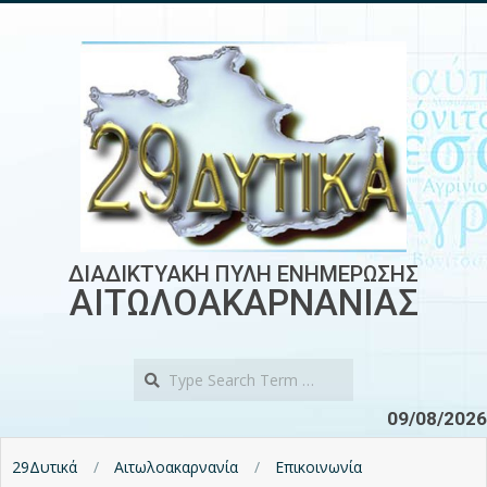
Skip
to
content
ΔΙΑΔΙΚΤΥΑΚΗ ΠΥΛΗ ΕΝΗΜΕΡΩΣΗΣ
ΑΙΤΩΛΟΑΚΑΡΝΑΝΙΑΣ
Search
09/08/2026
29Δυτικά
Αιτωλοακαρνανία
Επικοινωνία