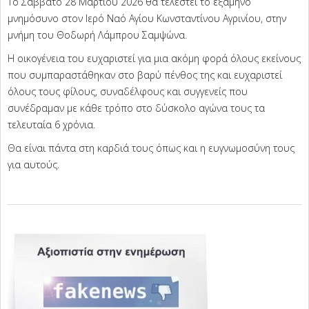
Το Σάββατο 28 Μαρτίου 2026 θα τελεστεί το εξάμηνο
μνημόσυνο στον Ιερό Ναό Αγίου Κωνσταντίνου Αγρινίου, στην
μνήμη του Θοδωρή Λάμπρου Σαμψώνα.
Η οικογένεια του ευχαριστεί για μια ακόμη φορά όλους εκείνους
που συμπαραστάθηκαν στο βαρύ πένθος της και ευχαριστεί
όλους τους φίλους, συναδέλφους και συγγενείς που
συνέδραμαν με κάθε τρόπο στο δύσκολο αγώνα τους τα
τελευταία 6 χρόνια.
Θα είναι πάντα στη καρδιά τους όπως και η ευγνωμοσύνη τους
για αυτούς.
2026-
03-
26