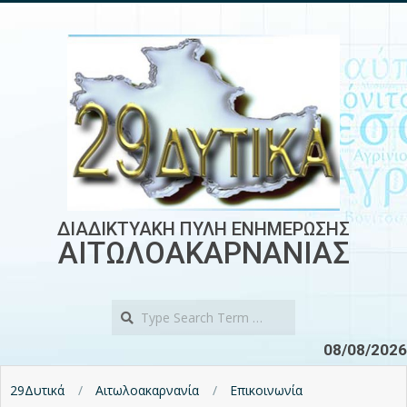
Skip
to
content
ΔΙΑΔΙΚΤΥΑΚΗ ΠΥΛΗ ΕΝΗΜΕΡΩΣΗΣ
ΑΙΤΩΛΟΑΚΑΡΝΑΝΙΑΣ
Search
08/08/2026
29Δυτικά
Αιτωλοακαρνανία
Επικοινωνία