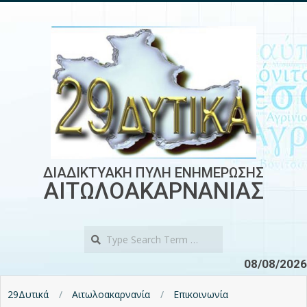
Skip
to
content
ΔΙΑΔΙΚΤΥΑΚΗ ΠΥΛΗ ΕΝΗΜΕΡΩΣΗΣ
ΑΙΤΩΛΟΑΚΑΡΝΑΝΙΑΣ
Search
08/08/2026
29Δυτικά
Αιτωλοακαρνανία
Επικοινωνία