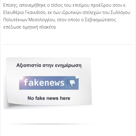
Επίσης, απονεμήθηκε ο τίτλος του επιτίμου προέδρου στον κ.
Ελευθέριο Γκανιάτσο, εκ των ιδρυτικών στελεχών του Συλλόγου
Πολυτέκνων Μεσολογγίου, στον οποίο ο Σεβασμιώτατος
επέδωσε τιμητική πλακέτα.
2026-
02-
28