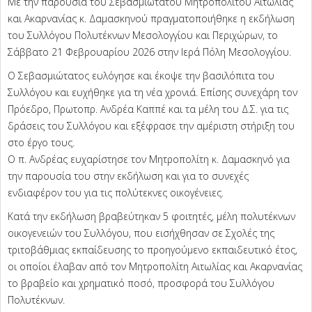
Με την παρουσία του Σεβασμιωτάτου Μητροπολίτου Αιτωλίας
και Ακαρνανίας κ. Δαμασκηνού πραγματοποιήθηκε η εκδήλωση
του Συλλόγου Πολυτέκνων Μεσολογγίου και Περιχώρων, το
Σάββατο 21 Φεβρουαρίου 2026 στην Ιερά Πόλη Μεσολογγίου.
Ο Σεβασμιώτατος ευλόγησε και έκοψε την βασιλόπιτα του
Συλλόγου και ευχήθηκε για τη νέα χρονιά. Επίσης συνεχάρη τον
Πρόεδρο, Πρωτοπρ. Ανδρέα Καππέ και τα μέλη του Δ.Σ. για τις
δράσεις του Συλλόγου και εξέφρασε την αμέριστη στήριξη του
στο έργο τους.
Ο π. Ανδρέας ευχαρίστησε τον Μητροπολίτη κ. Δαμασκηνό για
την παρουσία του στην εκδήλωση και για το συνεχές
ενδιαφέρον του για τις πολύτεκνες οικογένειες.
Κατά την εκδήλωση βραβεύτηκαν 5 φοιτητές, μέλη πολυτέκνων
οικογενειών του Συλλόγου, που εισήχθησαν σε Σχολές της
τριτοβάθμιας εκπαίδευσης το προηγούμενο εκπαιδευτικό έτος,
οι οποίοι έλαβαν από τον Μητροπολίτη Αιτωλίας και Ακαρνανίας
το βραβείο και χρηματικό ποσό, προσφορά του Συλλόγου
Πολυτέκνων.