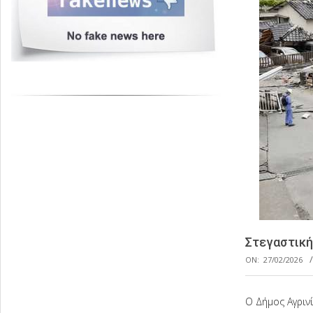
Στεγαστική
ON:
27/02/2026
Ο Δήμος Αγριν