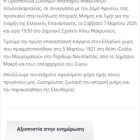
Η Ομοσπονδία Συλλόγων Απανταχού Μακρύνειων
Αιτωλοακαρνανίας, σε συνεργασία με τον Δήμο Αγρινίου, σας
προσκαλεί στην εκδήλωση Ιστορικής Μνήμης και Τιμής για την
έναρξη της Ελληνικής Επανάστασης, το Σάββατο 7 Μαρτίου 2026
και ώρα 19:30 στο Δημοτικό Σχολείο Κάτω Μακρυνούς.
Τιμούμε την πρώτη επαναστατική ενέργεια στον Eλλαδικό χώρο,
που πραγματοποιήθηκε στις 5 Μαρτίου 1821 στη θέση «Σκάλα
του Μαυροματιού» στο Περιθώρι Ναυπακτίας, από το Δημήτριο
Μακρή και τους οπλαρχηγούς του Ζυγού.
Αποδίδουμε τον ελάχιστο οφειλόμενο φόρο τιμής στους
προγόνους μας, διατηρώντας ζωντανή την ιστορική μνήμη και
την παρακαταθήκη της Eλευθερίας.
2026-
02-
21