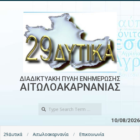
Skip
to
content
ΔΙΑΔΙΚΤΥΑΚΗ ΠΥΛΗ ΕΝΗΜΕΡΩΣΗΣ
ΑΙΤΩΛΟΑΚΑΡΝΑΝΙΑΣ
Search
10/08/2026
29Δυτικά
Αιτωλοακαρνανία
Επικοινωνία