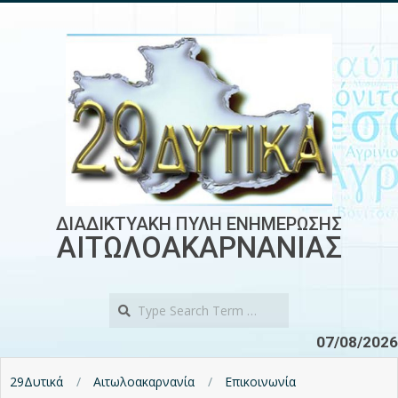
Skip
to
content
ΔΙΑΔΙΚΤΥΑΚΗ ΠΥΛΗ ΕΝΗΜΕΡΩΣΗΣ
ΑΙΤΩΛΟΑΚΑΡΝΑΝΙΑΣ
Search
07/08/2026
29Δυτικά
Αιτωλοακαρνανία
Επικοινωνία