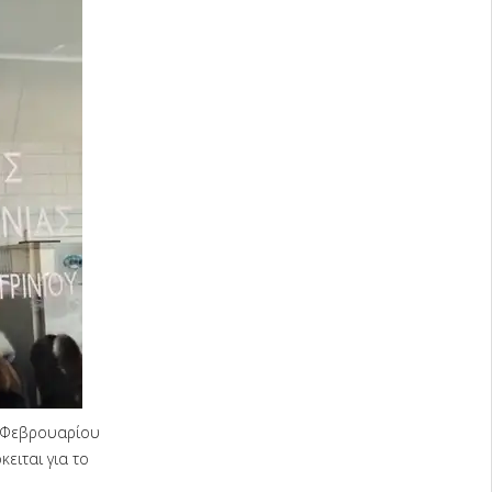
5 Φεβρουαρίου
ειται για το