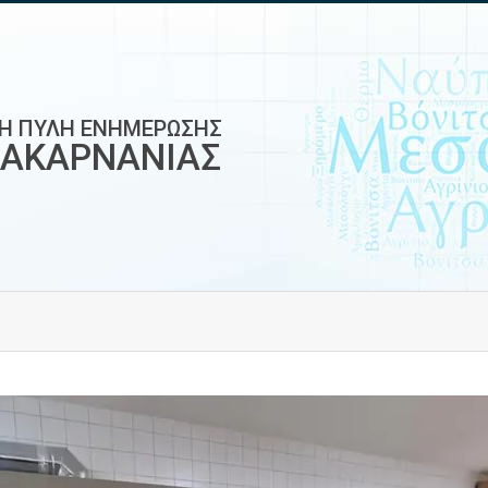
ΚΗ ΠΥΛΗ ΕΝΗΜΕΡΩΣΗΣ
ΟΑΚΑΡΝΑΝΙΑΣ