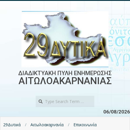
Skip
to
content
ΔΙΑΔΙΚΤΥΑΚΗ ΠΥΛΗ ΕΝΗΜΕΡΩΣΗΣ
ΑΙΤΩΛΟΑΚΑΡΝΑΝΙΑΣ
Search
06/08/2026
29Δυτικά
Αιτωλοακαρνανία
Επικοινωνία