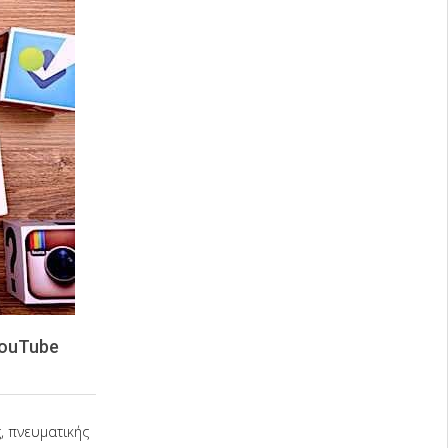
YouTube
, πνευματικής