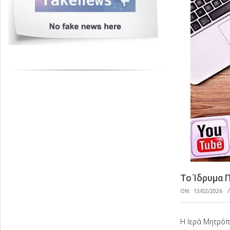
Το Ίδρυμα 
ON:
13/02/2026
Η Ιερά Μητρόπο