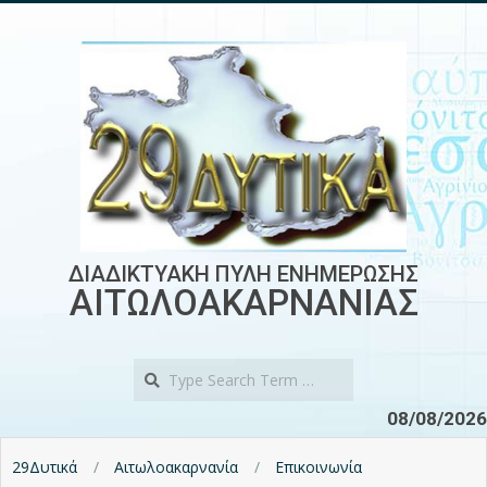
Skip
to
content
ΔΙΑΔΙΚΤΥΑΚΗ ΠΥΛΗ ΕΝΗΜΕΡΩΣΗΣ
ΑΙΤΩΛΟΑΚΑΡΝΑΝΙΑΣ
Search
08/08/2026
29Δυτικά
Αιτωλοακαρνανία
Επικοινωνία