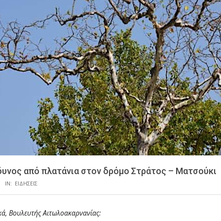
δυνος από πλατάνια στον δρόμο Στράτος – Ματσούκι
IN:
ΕΙΔΗΣΕΙΣ
κά, Βουλευτής Αιτωλοακαρνανίας: