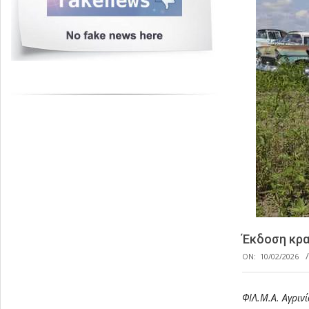
Έκδοση κρα
ON:
10/02/2026
ΦΙΛ.Μ.Α. Αγρινί