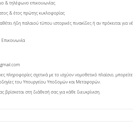
ο & τηλέφωνο επικοινωνίας
τος & έτος πρώτης κυκλοφορίας
αθέτει ήδη παλαιού τύπου ιστορικές πινακίδες ή αν πρόκειται για ν
 Επικοινωνία
@gmail.com
ρες πληροφορίες σχετικά με το ισχύον νομοθετικό πλαίσιο, μπορείτε
 οδηγίες του Υπουργείου Υποδομών και Μεταφορών.
ς βρίσκεται στη διάθεσή σας για κάθε διευκρίνιση.