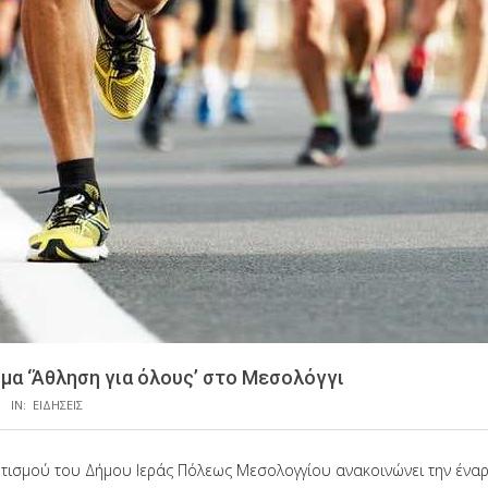
μα ‘Άθληση για όλους’ στο Μεσολόγγι
IN:
ΕΙΔΗΣΕΙΣ
τισμού του Δήμου Ιεράς Πόλεως Μεσολογγίου ανακοινώνει την έναρ