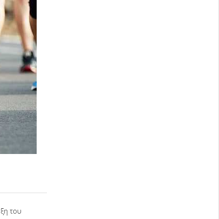
ξη του