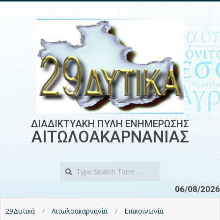
Skip
to
content
ΔΙΑΔΙΚΤΥΑΚΗ ΠΥΛΗ ΕΝΗΜΕΡΩΣΗΣ
ΑΙΤΩΛΟΑΚΑΡΝΑΝΙΑΣ
Search
06/08/2026
29Δυτικά
Αιτωλοακαρνανία
Επικοινωνία