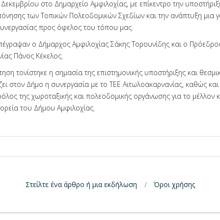
Δεκεμβρίου στο Δημαρχείο Αμφιλοχίας, με επίκεντρο την υποστήριξ
πόνησης των Τοπικών Πολεοδομικών Σχεδίων και την ανάπτυξη μια γ
υνεργασίας προς όφελος του τόπου μας.
έγραψαν ο Δήμαρχος Αμφιλοχίας Σάκης Τορουνίδης και ο Πρόεδρος
ίας Πάνος Κέκελος.
τηση τονίστηκε η σημασία της επιστημονικής υποστήριξης και θεσμ
ει στον Δήμο η συνεργασία με το ΤΕΕ Αιτωλοακαρνανίας, καθώς και
ρόλος της χωροταξικής και πολεοδομικής οργάνωσης για το μέλλον κ
ορεία του Δήμου Αμφιλοχίας.
Στείλτε ένα άρθρο ή μια εκδήλωση
Όροι χρήσης