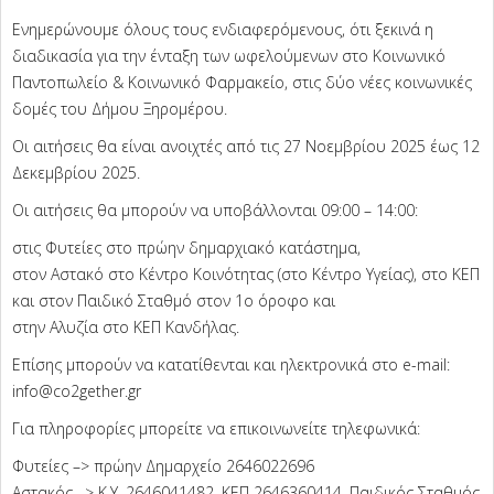
Ενημερώνουμε όλους τους ενδιαφερόμενους, ότι ξεκινά η
διαδικασία για την ένταξη των ωφελούμενων στο Κοινωνικό
Παντοπωλείο & Κοινωνικό Φαρμακείο, στις δύο νέες κοινωνικές
δομές του Δήμου Ξηρομέρου.
Οι αιτήσεις θα είναι ανοιχτές από τις 27 Νοεμβρίου 2025 έως 12
Δεκεμβρίου 2025.
Οι αιτήσεις θα μπορούν να υποβάλλονται 09:00 – 14:00:
στις Φυτείες στο πρώην δημαρχιακό κατάστημα,
στον Αστακό στο Κέντρο Κοινότητας (στο Κέντρο Υγείας), στο ΚΕΠ
και στον Παιδικό Σταθμό στον 1ο όροφο και
στην Αλυζία στο ΚΕΠ Κανδήλας.
Επίσης μπορούν να κατατίθενται και ηλεκτρονικά στο e-mail:
info@co2gether.gr
Για πληροφορίες μπορείτε να επικοινωνείτε τηλεφωνικά:
Φυτείες –> πρώην Δημαρχείο 2646022696
Αστακός –> Κ.Υ. 2646041482, ΚΕΠ 2646360414, Παιδικός Σταθμός