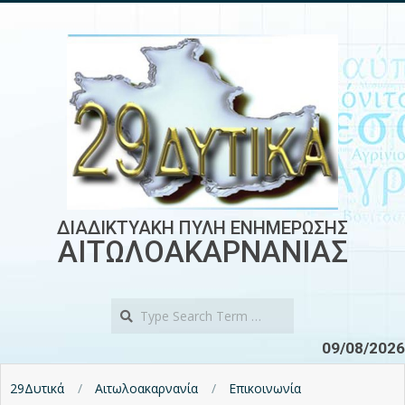
Skip
to
content
ΔΙΑΔΙΚΤΥΑΚΗ ΠΥΛΗ ΕΝΗΜΕΡΩΣΗΣ
ΑΙΤΩΛΟΑΚΑΡΝΑΝΙΑΣ
Search
09/08/2026
29Δυτικά
Αιτωλοακαρνανία
Επικοινωνία