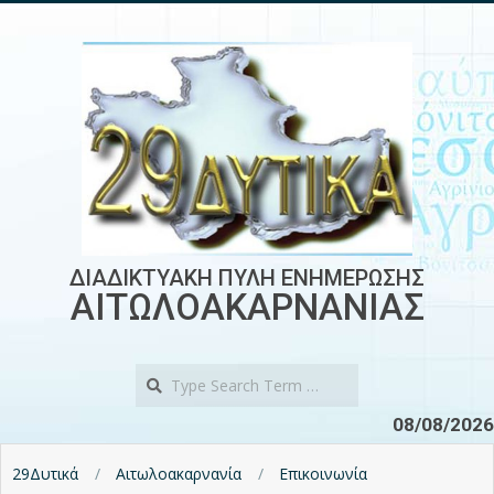
Skip
to
content
ΔΙΑΔΙΚΤΥΑΚΗ ΠΥΛΗ ΕΝΗΜΕΡΩΣΗΣ
ΑΙΤΩΛΟΑΚΑΡΝΑΝΙΑΣ
Search
08/08/2026
29Δυτικά
Αιτωλοακαρνανία
Επικοινωνία