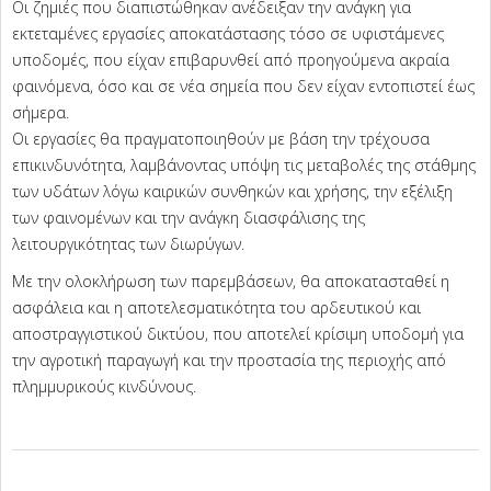
Οι ζημιές που διαπιστώθηκαν ανέδειξαν την ανάγκη για
εκτεταμένες εργασίες αποκατάστασης τόσο σε υφιστάμενες
υποδομές, που είχαν επιβαρυνθεί από προηγούμενα ακραία
φαινόμενα, όσο και σε νέα σημεία που δεν είχαν εντοπιστεί έως
σήμερα.
Οι εργασίες θα πραγματοποιηθούν με βάση την τρέχουσα
επικινδυνότητα, λαμβάνοντας υπόψη τις μεταβολές της στάθμης
των υδάτων λόγω καιρικών συνθηκών και χρήσης, την εξέλιξη
των φαινομένων και την ανάγκη διασφάλισης της
λειτουργικότητας των διωρύγων.
Με την ολοκλήρωση των παρεμβάσεων, θα αποκατασταθεί η
ασφάλεια και η αποτελεσματικότητα του αρδευτικού και
αποστραγγιστικού δικτύου, που αποτελεί κρίσιμη υποδομή για
την αγροτική παραγωγή και την προστασία της περιοχής από
πλημμυρικούς κινδύνους.
2025-
11-