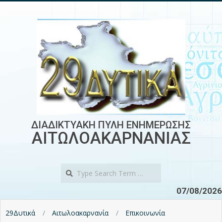
Skip
to
content
ΔΙΑΔΙΚΤΥΑΚΗ ΠΥΛΗ ΕΝΗΜΕΡΩΣΗΣ
ΑΙΤΩΛΟΑΚΑΡΝΑΝΙΑΣ
Search
07/08/2026
29Δυτικά
Αιτωλοακαρνανία
Επικοινωνία