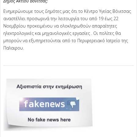
Δήμος Ακτίου Βόνιτσας:
Ενημερώνουμε τους δημότες μας ότι το Κέντρο Υγείας Βόνιτσας
αναστέλλει προσωρινά την λειτουργία του από 19 έως 22
Νοεμβρίου προκειμένου να ολοκληρωθούν απαραίτητες
ηλεκτρολογικές και μηχανολογικές εργασίες . Οι πολίτες θα
μπορούν να εξυπηρετούνται από το Περιφερειακό Ιατρείο της
Παλαιρου.
2025-
11-
18