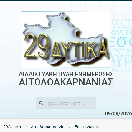
Skip
to
content
ΔΙΑΔΙΚΤΥΑΚΗ ΠΥΛΗ ΕΝΗΜΕΡΩΣΗΣ
ΑΙΤΩΛΟΑΚΑΡΝΑΝΙΑΣ
Search
09/08/2026
29Δυτικά
Αιτωλοακαρνανία
Επικοινωνία