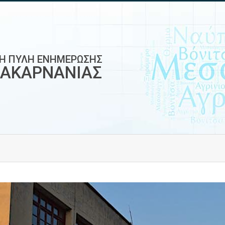
ΚΗ ΠΥΛΗ ΕΝΗΜΕΡΩΣΗΣ
ΟΑΚΑΡΝΑΝΙΑΣ