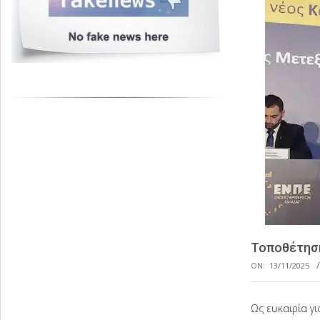
Τοποθέτηση
ON:
13/11/2025
Ως ευκαιρία γι